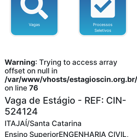
Vagas
Processos
Seletivos
Warning
: Trying to access array
offset on null in
/var/www/vhosts/estagioscin.org.br
on line
76
Vaga de Estágio - REF: CIN-
524124
ITAJAÍ/Santa Catarina
Ensino SuperiorENGENHARIA CIVIL,