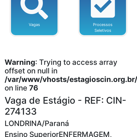
Vagas
Processos
Seletivos
Warning
: Trying to access array
offset on null in
/var/www/vhosts/estagioscin.org.br
on line
76
Vaga de Estágio - REF: CIN-
274133
LONDRINA/Paraná
Ensino SuperiorENFERMAGEM,