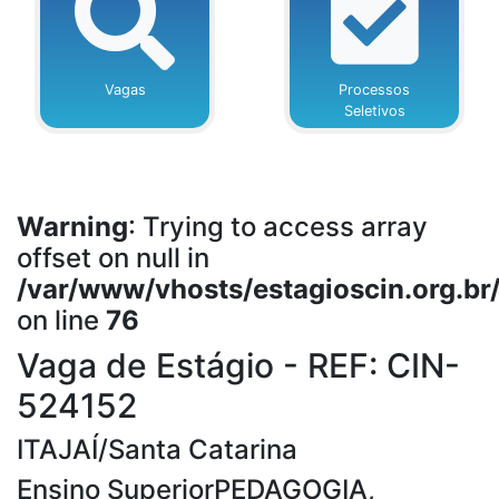
Vagas
Processos
Seletivos
Warning
: Trying to access array
offset on null in
/var/www/vhosts/estagioscin.org.br
on line
76
Vaga de Estágio - REF: CIN-
524152
ITAJAÍ/Santa Catarina
Ensino SuperiorPEDAGOGIA,