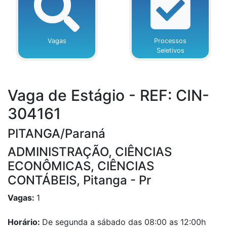
Vagas
Processos
Seletivos
Vaga de Estágio - REF: CIN-
304161
PITANGA/Paraná
ADMINISTRAÇÃO, CIÊNCIAS
ECONÔMICAS, CIÊNCIAS
CONTÁBEIS, Pitanga - Pr
Vagas:
1
Horário:
De segunda a sábado das 08:00 as 12:00h